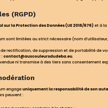
les (RGPD)
 sur la Protection des Données (UE 2016/679)
et à la
m sont limitées au strict nécessaire (nom d’utilisateur,
de rectification, de suppression et de portabilité de v
 :
contact@auxcouleursdudeba.eu
.
vendue ni transmise à des tiers sans consentement expl
modération
orum engage
uniquement la responsabilité de son aut
rs peuvent :