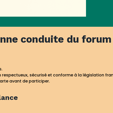
nne conduite du forum
s.
 respectueux, sécurisé et conforme à la législation fr
arte avant de participer.
llance