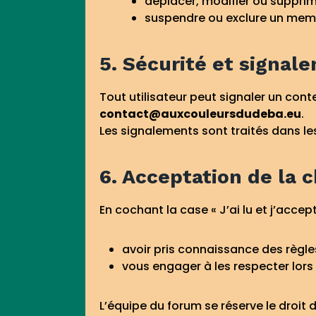
déplacer, modifier ou supprim
suspendre ou exclure un mem
5. Sécurité et signal
Tout utilisateur peut signaler un conte
contact@auxcouleursdudeba.eu
.
Les signalements sont traités dans les
6. Acceptation de la 
En cochant la case « J’ai lu et j’acce
avoir pris connaissance des règle
vous engager à les respecter lors
L’équipe du forum se réserve le droit 