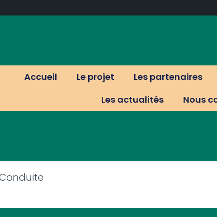
Accueil
Le projet
Les partenaires
Les actualités
Nous c
 Conduite