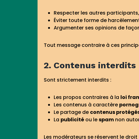
Respecter les autres participants
Éviter toute forme de harcèlemen
Argumenter ses opinions de façon
Tout message contraire à ces princip
2. Contenus interdits
Sont strictement interdits :
Les propos contraires à la
loi fra
Les contenus à caractère
pornog
Le partage de
contenus protégés 
La
publicité
ou le
spam
non autor
Les modérateurs se réservent le droit