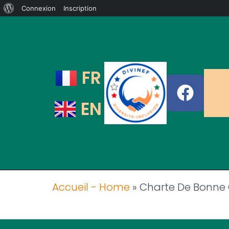
Connexion
Inscription
FR
EN
Accueil - Home
»
Charte De Bonne