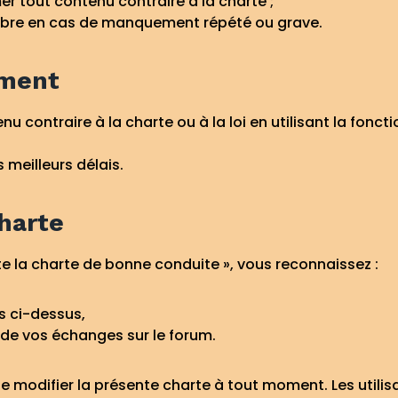
er tout contenu contraire à la charte ;
bre en cas de manquement répété ou grave.
ement
nu contraire à la charte ou à la loi en utilisant la fonct
 meilleurs délais.
charte
pte la charte de bonne conduite », vous reconnaissez :
s ci-dessus,
 de vos échanges sur le forum.
de modifier la présente charte à tout moment. Les utilisa