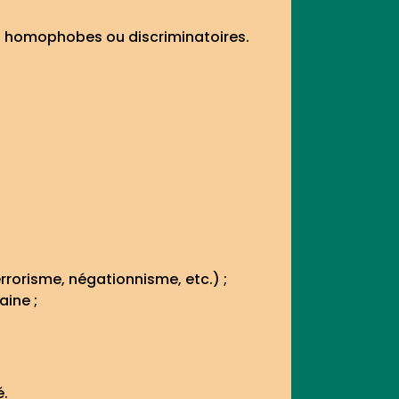
es, homophobes ou discriminatoires.
rrorisme, négationnisme, etc.) ;
aine ;
é.