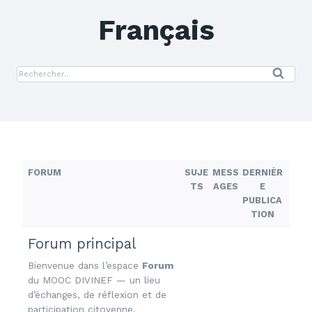
Français
FORUM
SUJE
MESS
DERNIÈR
TS
AGES
E
PUBLICA
TION
Forum principal
Bienvenue dans l’espace
Forum
du MOOC DIVINEF — un lieu
d’échanges, de réflexion et de
participation citoyenne.