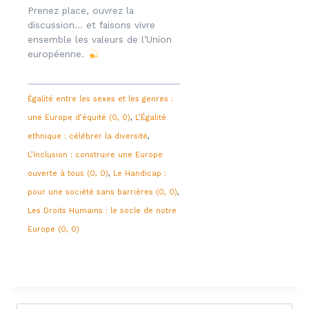
Prenez place, ouvrez la
discussion… et faisons vivre
ensemble les valeurs de l’Union
européenne.
Égalité entre les sexes et les genres :
une Europe d’équité (0, 0)
L’Égalité
ethnique : célébrer la diversité
L’Inclusion : construire une Europe
ouverte à tous (0, 0)
Le Handicap :
pour une société sans barrières (0, 0)
Les Droits Humains : le socle de notre
Europe (0, 0)