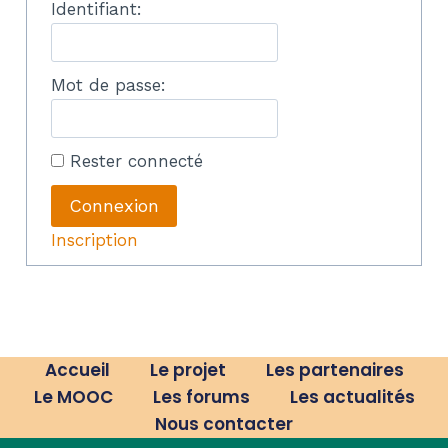
Identifiant:
Mot de passe:
Rester connecté
Connexion
Inscription
Accueil
Le projet
Les partenaires
Le MOOC
Les forums
Les actualités
Nous contacter