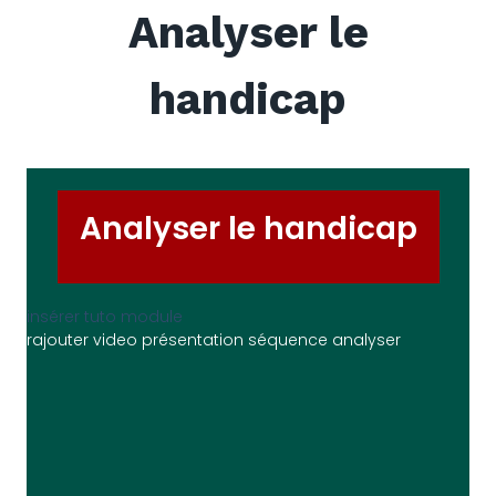
Analyser le
handicap
Analyser le handicap
insérer tuto module
rajouter video présentation séquence analyser