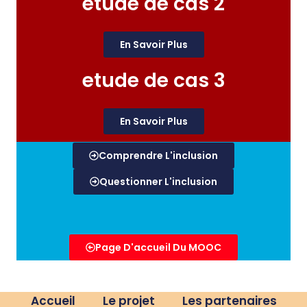
etude de cas 2
En Savoir Plus
etude de cas 3
En Savoir Plus
Comprendre L'inclusion
Questionner L'inclusion
Page D'accueil Du MOOC
Accueil
Le projet
Les partenaires