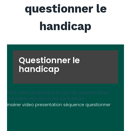
questionner le
handicap
Questionner le
handicap
faire video qui explique le type de question et les
modalités des réponses sur le forum
insérer video presentation séquence questionner