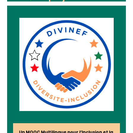
Un MOOC Multilingue pour l’Inclusion et la