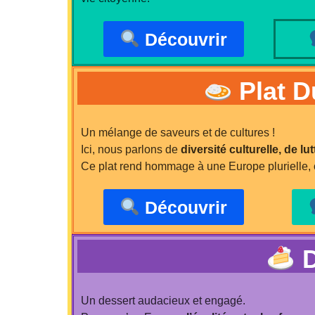
Découvrir
Plat D
Un mélange de saveurs et de cultures !
Ici, nous parlons de
diversité culturelle, de l
Ce plat rend hommage à une Europe plurielle, o
Découvrir
D
Un dessert audacieux et engagé.