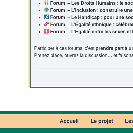
Forum – Les Droits Humains : le soc
Forum – L’Inclusion : construire un
Forum – Le Handicap : pour une soci
Forum – L’Égalité ethnique : célébrer
Forum – L’Égalité entre les sexes et
Participer à ces forums, c’est
prendre part à u
Prenez place, ouvrez la discussion… et faison
Accueil
Le projet
Les