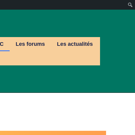
C
Les forums
Les actualités