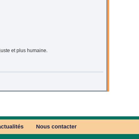
 juste et plus humaine.
ctualités
Nous contacter