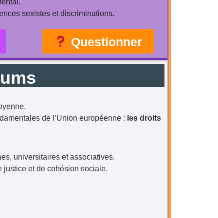
ental.
olences sexistes et discriminations.
Questionner
rums
toyenne.
ondamentales de l’Union européenne :
les droits
nes, universitaires et associatives.
 justice et de cohésion sociale.