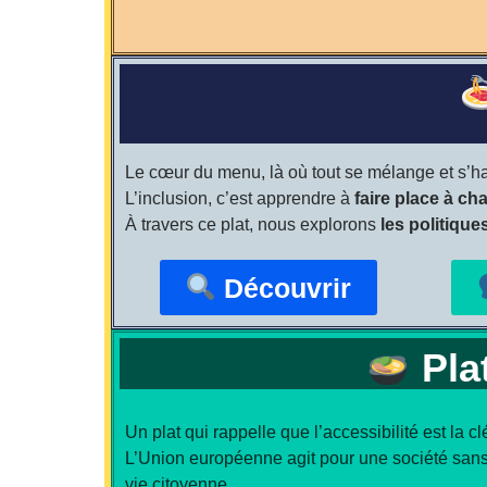
Le cœur du menu, là où tout se mélange et s’h
L’inclusion, c’est apprendre à
faire place à ch
À travers ce plat, nous explorons
les politiqu
Découvrir
Plat
Un plat qui rappelle que l’accessibilité est la c
L’Union européenne agit pour une société sans
vie citoyenne.