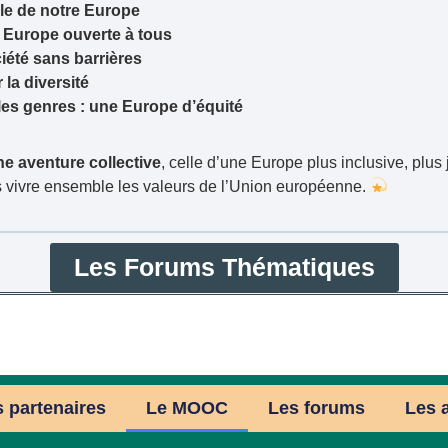
le de notre Europe
e Europe ouverte à tous
été sans barrières
 la diversité
 les genres : une Europe d’équité
ne aventure collective
, celle d’une Europe plus inclusive, plus
s vivre ensemble les valeurs de l’Union européenne.
Les Forums Thématiques
 partenaires
Le MOOC
Les forums
Les a