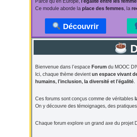
Parce qu’en Europe,
l’égalité entre les femm
Ce module aborde la
place des femmes
, la
re
Découvrir
D
Bienvenue dans l’espace
Forum
du MOOC DIVIN
Ici, chaque thème devient
un espace vivant de
humains, l’inclusion, la diversité et l’égalité
.
Ces forums sont conçus comme de véritables
l
On y découvre des témoignages, des pratiques i
Chaque forum explore un grand axe du projet 