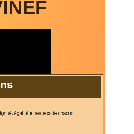
VINEF
ins
ignité, égalité et respect de chacun.