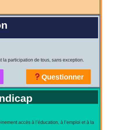
on
t la participation de tous, sans exception.
Questionner
andicap
inement accès à l’éducation, à l’emploi et à la