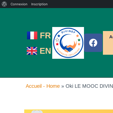
Connexion
Inscription
FR
A
EN
Accueil - Home
»
Oki LE MOOC DIVI