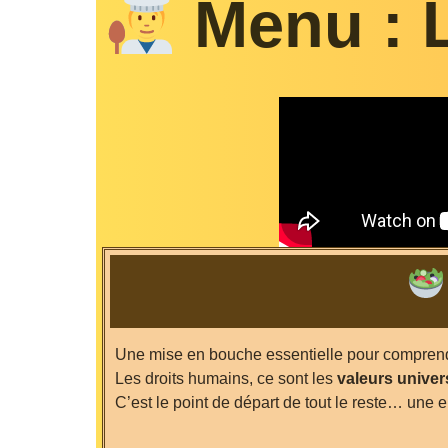
Menu : 
Une mise en bouche essentielle pour compren
Les droits humains, ce sont les
valeurs univer
C’est le point de départ de tout le reste… une 