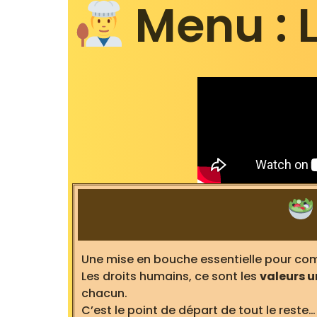
Menu : 
Une mise en bouche essentielle pour c
Les droits humains, ce sont les
valeurs u
chacun.
C’est le point de départ de tout le reste