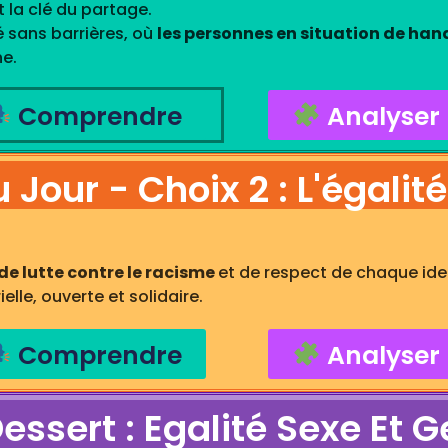
t la clé du partage.
 sans barrières, où
les personnes en situation de han
ne.
Comprendre
Analyser
 Jour - Choix 2 : L'égalit
 de lutte contre le racisme
et de respect de chaque iden
le, ouverte et solidaire.
Comprendre
Analyser
essert : Egalité Sexe Et 