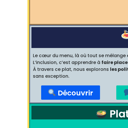
Le cœur du menu, là où tout se mélange 
L’inclusion, c’est apprendre à
faire plac
À travers ce plat, nous explorons
les pol
sans exception.
Découvrir
Plat