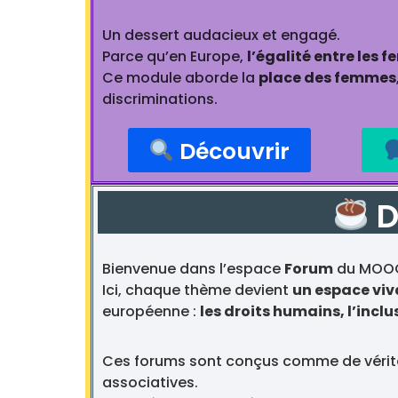
Un dessert audacieux et engagé.
Parce qu’en Europe,
l’égalité entre les
Ce module aborde la
place des femmes
discriminations.
Découvrir
D
Bienvenue dans l’espace
Forum
du MOOC 
Ici, chaque thème devient
un espace viv
européenne :
les droits humains, l’inclus
Ces forums sont conçus comme de véri
associatives.