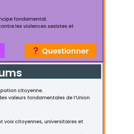
incipe fondamental.
 contre les violences sexistes et
Questionner
orums
ipation citoyenne.
 des valeurs fondamentales de l’Union
nt voix citoyennes, universitaires et