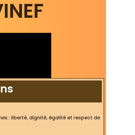
VINEF
ins
s : liberté, dignité, égalité et respect de