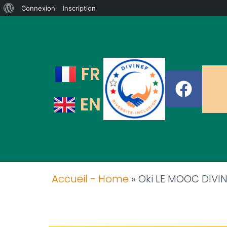
Connexion
Inscription
FR
EN
Accueil - Home
»
Oki LE MOOC DIVI