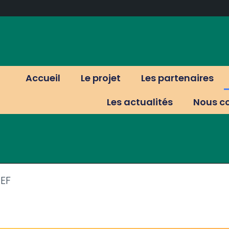
Accueil
Le projet
Les partenaires
Les actualités
Nous c
NEF