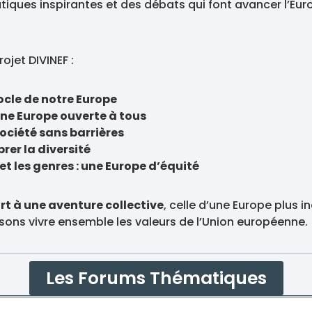
ques inspirantes et des débats qui font avancer l’Euro
jet DIVINEF :
ocle de notre Europe
une Europe ouverte à tous
ociété sans barrières
rer la diversité
et les genres : une Europe d’équité
rt à une aventure collective
, celle d’une Europe plus i
isons vivre ensemble les valeurs de l’Union européenne.
Les Forums Thématiques