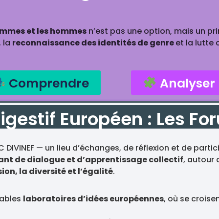
 femmes et les hommes
n’est pas une option, mais un pr
, la
reconnaissance des identités de genre
et la lutte
Comprendre
Analyser
igestif Européen : Les F
DIVINEF — un lieu d’échanges, de réflexion et de partic
ant de dialogue et d’apprentissage collectif
, autour
ion, la diversité et l’égalité
.
tables
laboratoires d’idées européennes
, où se croise