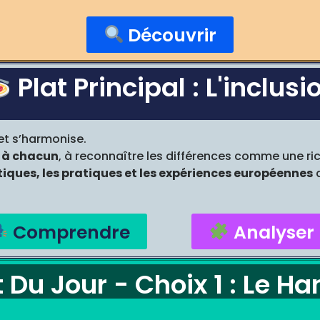
Découvrir
Plat Principal : L'inclusi
et s’harmonise.
e à chacun
, à reconnaître les différences comme une ri
itiques, les pratiques et les expériences européennes
q
Comprendre
Analyser
 Du Jour - Choix 1 : Le H