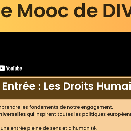
Le Mooc de DI
Entrée : Les Droits Huma
omprendre les fondements de notre engagement.
niverselles
qui inspirent toutes les politiques européenne
… une entrée pleine de sens et d’humanité.