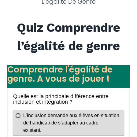
L’égalité De Genre
Quiz Comprendre
l’égalité de genre
Comprendre l'égalité de
genre. A vous de jouer !