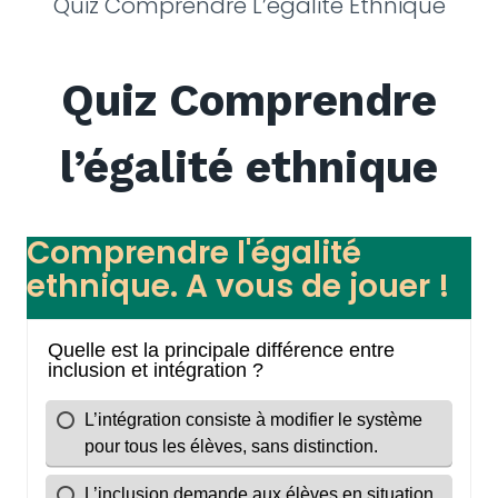
Quiz Comprendre L’égalité Ethnique
Quiz Comprendre
l’égalité ethnique
Comprendre l'égalité
ethnique. A vous de jouer !